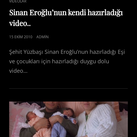
CAT
VIDEOLAR
LINKS
Sinan Eroğlu’nun kendi hazırladığı
video..
POSTED
15 EKIM 2010
ADMIN
ON
Şehit Yüzbaşı Sinan Eroğlu’nun hazırladığı Eşi
ve çocukları için hazırladığı duygu dolu
video…