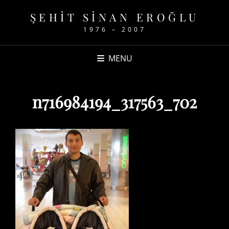
ŞEHIT SINAN EROĞLU
1976 – 2007
MENU
n716984194_317563_702